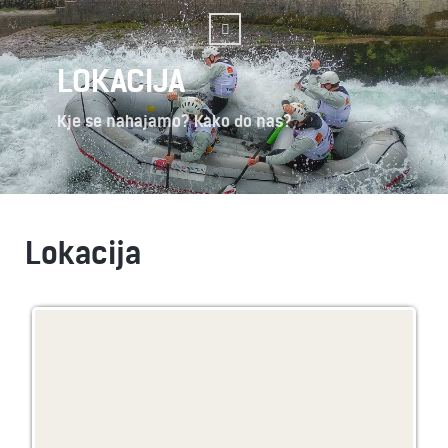
LOKACIJA
Kje se nahajamo? Kako do nas?
Lokacija